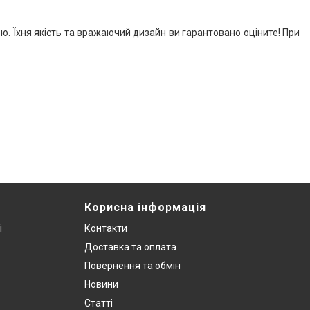
ою. Їхня якість та вражаючий дизайн ви гарантовано оціните! При
Корисна інформація
і
Контакти
Доставка та оплата
Повернення та обмін
Новини
Статті