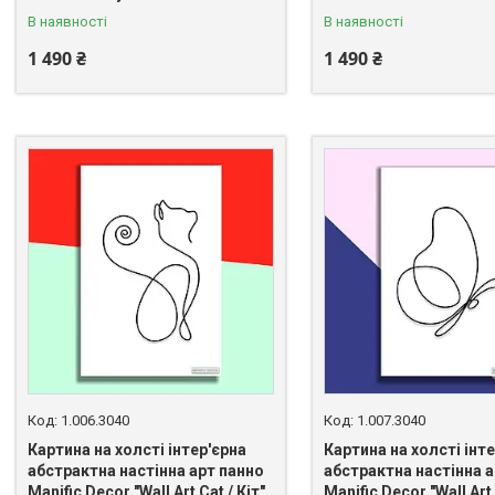
В наявності
В наявності
1 490 ₴
1 490 ₴
1.006.3040
1.007.3040
Картина на холсті інтер'єрна
Картина на холсті інт
абстрактна настінна арт панно
абстрактна настінна а
Manific Decor "Wall Art Cat / Кіт"
Manific Decor "Wall Art 