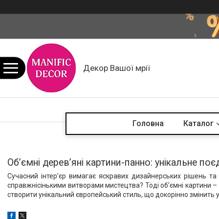
Декор Вашої мрії
Головна
Каталог
Об’ємні дерев’яні картини-панно: унікальне по
Сучасний інтер’єр вимагає яскравих дизайнерських рішень та 
справжнісінькими витворами мистецтва? Тоді об’ємні картини –
створити унікальний європейський стиль, що докорінно змінить 