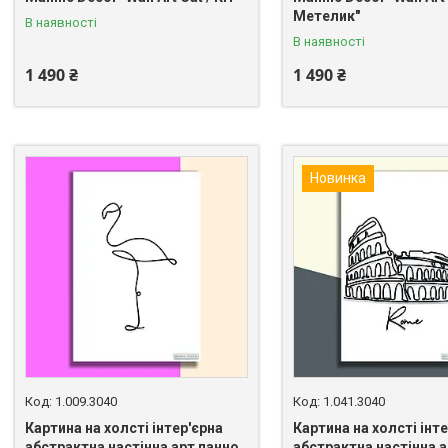
Метелик"
В наявності
В наявності
1 490 ₴
1 490 ₴
Новинка
1.009.3040
1.041.3040
Картина на холсті інтер'єрна
Картина на холсті інт
абстрактна настінна арт панно
абстрактна настінна а