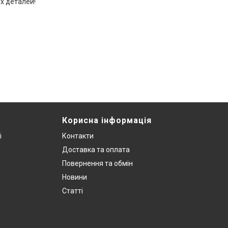
іх деталей!
Корисна інформація
і
Контакти
Доставка та оплата
Повернення та обмін
Новини
Статті