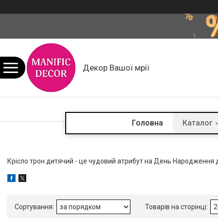
Декор Вашої мрії
Головна
Каталог
Крісло трон дитячий - це чудовий атрибут на День Народження д