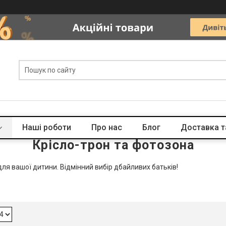
Наші роботи
Про нас
Блог
Доставка т
Крісло-трон та фотозона
ля вашої дитини. Відмінний вибір дбайливих батьків!