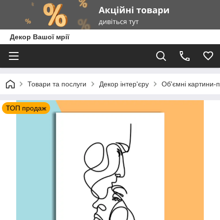
Декор Вашої мрії
Товари та послуги
Декор інтер'єру
Об'ємні картини-п
ТОП продаж