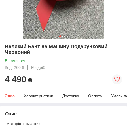
Великий Бант на Машину Подарунковий
Червоний
В наявності
Код: 260.6
Роздріб
4 490
₴
Опис
Характеристики
Доставка
Оплата
Умови п
Опис
Матеріал: пластик.