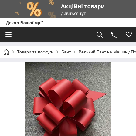
Декор Вашої мрії
Товари та послуги
Бант
Великий Бант на Машину П