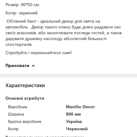
Розмір: 80*50 см.
Колір: червоний
.Об'ємний бант - ідеальний декор для свята на
автомобіль. Декор такого плану буде довго радувати око
своїх власників, або захоплювати погляди гостей, а також
дарувати душевну насолоду абсолютній більшості
спостерігачів.
Спробуйте і переконайтеся самі!
Приховати
Характеристики
Основні атрибути
Виробник
Manific Decor
Ширина
800 мм
Країна виробник
Україна
Колір
Червоний