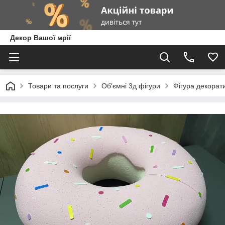
Декор Вашої мрії
Товари та послуги
Об'ємні 3д фігури
Фігура декорат