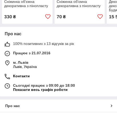
Сніжинка об'ємна
Сніжинка об'ємна
Деко
декоративна з пінопласту
декоративна з пінопласту
деко
Буди
фар
330
70
15 
₴
₴
Про нас
100% позитивних з 13 відгуків за рік
Працює з 21.07.2016
м. Львів
Львів, Україна
Контакти
Сьогодні працює з 09:00 до 18:00
Показати весь графік роботи
Про нас