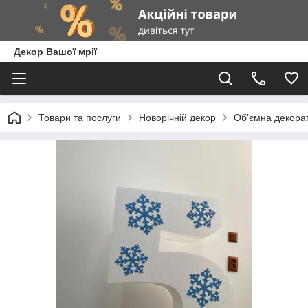
Декор Вашої мрії
Товари та послуги
Новорічній декор
Об’ємна декорат