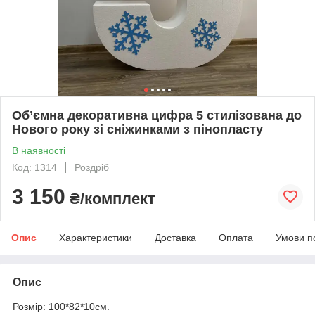
Об’ємна декоративна цифра 5 стилізована до
Нового року зі сніжинками з пінопласту
В наявності
Код: 1314
Роздріб
3 150
₴/комплект
Опис
Характеристики
Доставка
Оплата
Умови п
Опис
Розмір: 100*82*10см.