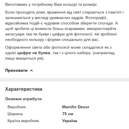
Виготовимо у потрібному Вам кольорі та розмірі.
Коли проходять роки, враження від свят стираються з пам’яті і
залишаються у вигляді уривчастих кадрів. Фотографії,
відеозйомка подій є чудовим способом зберегти спогади. А
щоб зробити ці моменти більш яскравими, використовуйте
аксесуари такі як букви і цифри для фотосесії, які зроблені
необхідного кольору і форми спеціально для вас.
Оформлення свята або фотосесії може складатися як з
однієї
цифри чи букви
, так і з цілого набору. (наприклад,
якщо вказується рік).
Приховати
Характеристики
Основні атрибути
Виробник
Manific Decor
Ширина
75 см
Країна виробник
Україна