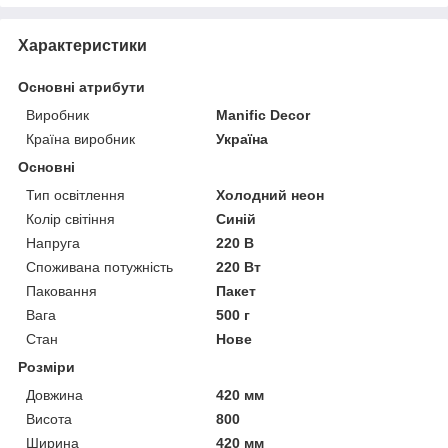
Характеристики
Основні атрибути
Виробник
Manific Decor
Країна виробник
Україна
Основні
Тип освітлення
Холодний неон
Колір світіння
Синій
Напруга
220 В
Споживана потужність
220 Вт
Паковання
Пакет
Вага
500 г
Стан
Нове
Розміри
Довжина
420 мм
Висота
800
Ширина
420 мм