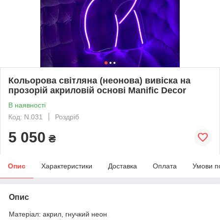
Кольорова світляна (неонова) вивіска на
прозорій акриловій основі Manific Decor
В наявності
Код: N.031
Роздріб
5 050
₴
Опис
Характеристики
Доставка
Оплата
Умови п
Опис
Матеріал: акрил, гнучкий неон