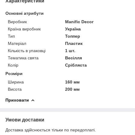
Характеристики
Основні атрибути
Виробник
Manific Decor
Країна виробник
Україна
Тип
Топпер
Матеріал
Пластик
Кількість в упаковці
1 шт.
Тематика свята
Весілля
Колір
Срібляста
Розміри
Ширина
160 мм
Висота
200 мм
Приховати
Умови доставки
Доставка здійснюється тільки по передоплаті.