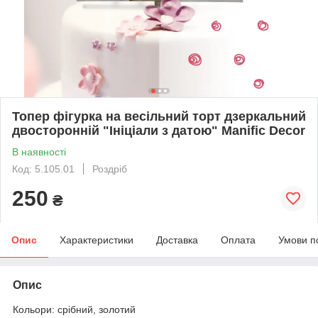
Топер фігурка на весільний торт дзеркальний
двосторонній "Ініціали з датою" Manific Decor
В наявності
Код: 5.105.01
Роздріб
250
₴
Опис
Характеристики
Доставка
Оплата
Умови п
Опис
Кольори: срібний, золотий