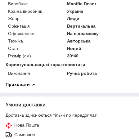
Виробник
Manific Decor
Країна виробник
Україна
Жанр
Люди
Орієнтація
Вертикальна
Оформлення
На підрамнику
Техніка
Авторська
Стан
Новий
Розмір (см)
30*40
Користувальницькі характеристики
Виконання
Ручна робота
Приховати
Умови доставки
Доставка здійснюється тільки по передоплаті.
Нова Пошта
Самовивіз