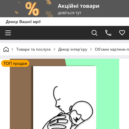
Декор Вашої мрії
Товари та послуги
Декор інтер'єру
Об'ємні картини-п
ТОП продаж