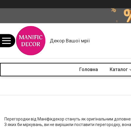
Декор Вашої мрії
Головна
Каталог
Перегородки від Маніфікдекор стануть як оригінальним доповне
З яких би міркувань, ви не вирішили поставити перегородку, вона