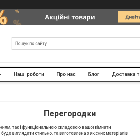
Наші роботи
Про нас
Блог
Доставка т
Перегородки
нням, так і функціональною складовою вашої кімнати
 буде виглядати стильно, та виготовлена з якісних матеріалів