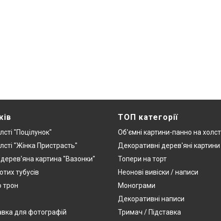
жів
ТОП категорії
лсті "Поцілунок"
Об'ємні картини-панно на холст
лсті "Жінка Пристрасть"
Декоративні дерев'яні картини
дерев'яна картина "Вазонки"
Топери на торт
отих тубусів
Неонові вивіски / написи
о трон
Монограми
Декоративні написи
авка для фотографій
Тримач / Підставка